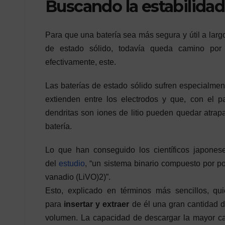
Buscando la estabilidad
Para que una batería sea más segura y útil a larg
de estado sólido, todavía queda camino por 
efectivamente, este.
Las baterías de estado sólido sufren especialme
extienden entre los electrodos y que, con el 
dendritas son iones de litio pueden quedar atra
batería.
Lo que han conseguido los científicos japones
del
estudio
, “un sistema binario compuesto por por
vanadio (LiVO)2)”.
Esto, explicado en términos más sencillos, qu
para
insertar y extraer
de él una gran cantidad de
volumen. La capacidad de descargar la mayor can