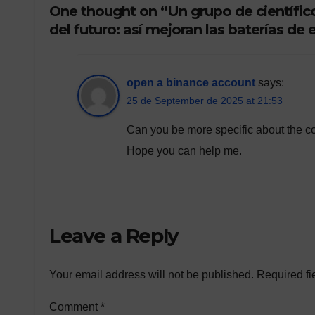
One thought on “Un grupo de científico
resiliente
del futuro: así mejoran las baterías de 
open a binance account
says:
25 de September de 2025 at 21:53
Can you be more specific about the cont
Hope you can help me.
Leave a Reply
Your email address will not be published.
Required fi
Comment
*