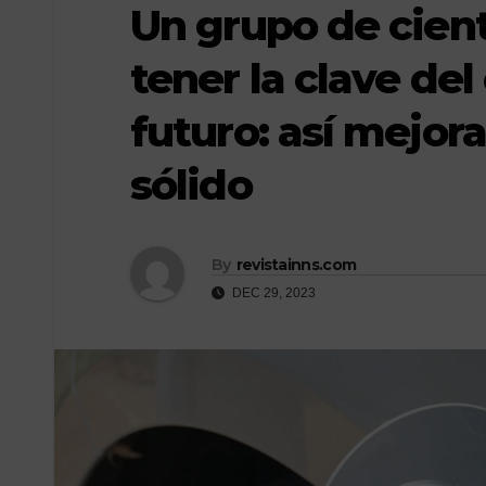
Un grupo de cient
tener la clave del
futuro: así mejor
sólido
By
revistainns.com
DEC 29, 2023