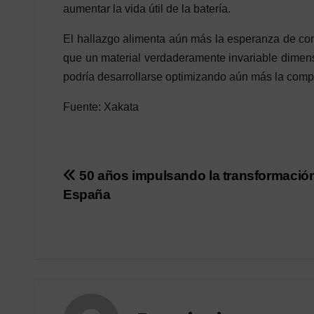
aumentar la vida útil de la batería.
El hallazgo alimenta aún más la esperanza de con
que un material verdaderamente invariable dimens
podría desarrollarse optimizando aún más la compos
Fuente: Xakata
Post
50 años impulsando la transformació
España
navigation