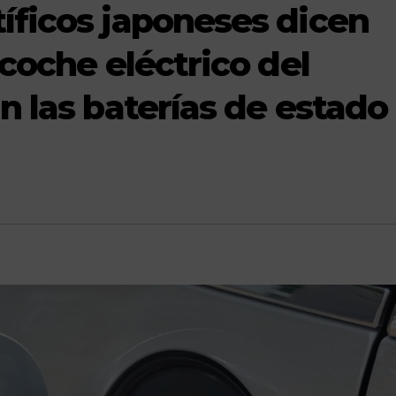
íficos japoneses dicen
 coche eléctrico del
an las baterías de estado