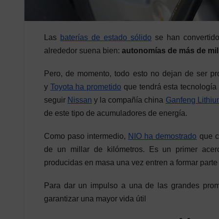
Las
baterías de estado sólido
se han convertido
alrededor suena bien:
autonomías de más de mil
Pero, de momento, todo esto no dejan de ser pr
y
Toyota ha prometido
que tendrá esta tecnología 
seguir
Nissan
y la compañía china
Ganfeng Lithiu
de este tipo de acumuladores de energía.
Como paso intermedio,
NIO ha demostrado
que c
de un millar de kilómetros. Es un primer ac
producidas en masa una vez entren a formar parte d
Para dar un impulso a una de las grandes prom
garantizar una mayor vida útil