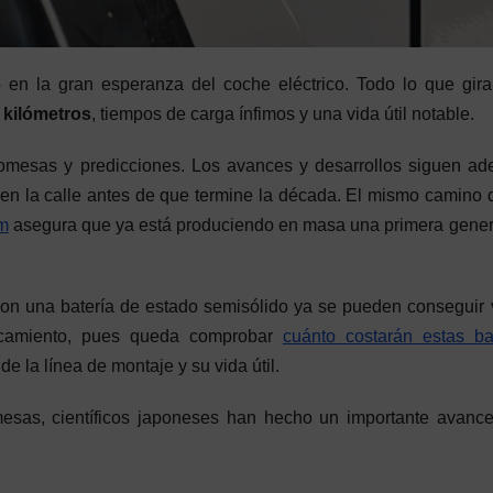
 en la gran esperanza del coche eléctrico. Todo lo que gir
 kilómetros
, tiempos de carga ínfimos y una vida útil notable.
omesas y predicciones. Los avances y desarrollos siguen ad
en la calle antes de que termine la década. El mismo camino 
m
asegura que ya está produciendo en masa una primera gene
on una batería de estado semisólido ya se pueden conseguir 
ercamiento, pues queda comprobar
cuánto costarán estas ba
e la línea de montaje y su vida útil.
esas, científicos japoneses han hecho un importante avanc