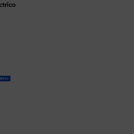
ctrico
REPLY