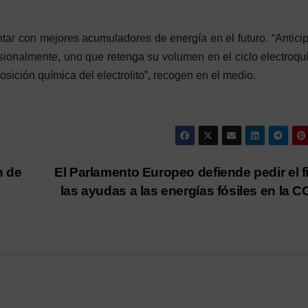
tar con mejores acumuladores de energía en el futuro. “Antic
ionalmente, uno que retenga su volumen en el ciclo electroqu
ición química del electrolito”, recogen en el medio.
n de
El Parlamento Europeo defiende pedir el f
las ayudas a las energías fósiles en la 