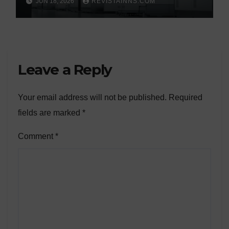
JUN 18, 2026
REVISTAINNS.COM
silicio ultrapuro que sus
competidores controlaban
Leave a Reply
Your email address will not be published.
Required
fields are marked
*
Comment
*