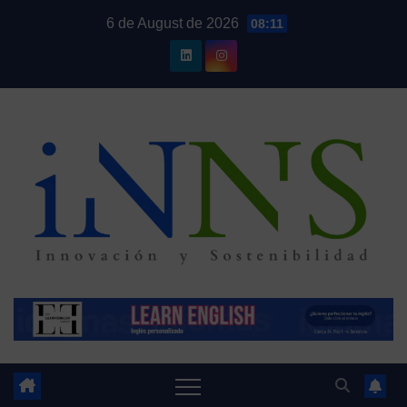
Skip
6 de August de 2026
08:11
to
content