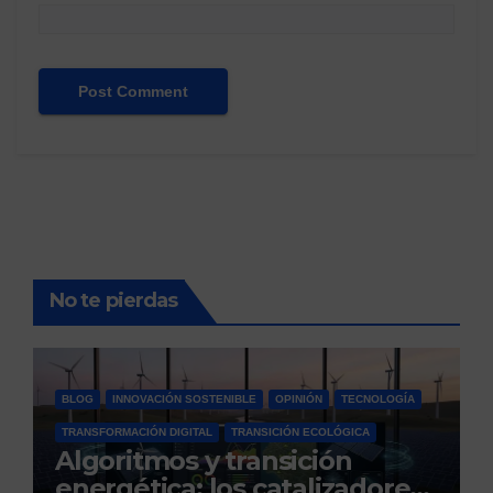
No te pierdas
BLOG
INNOVACIÓN SOSTENIBLE
OPINIÓN
TECNOLOGÍA
TRANSFORMACIÓN DIGITAL
TRANSICIÓN ECOLÓGICA
Algoritmos y transición
energética: los catalizadores