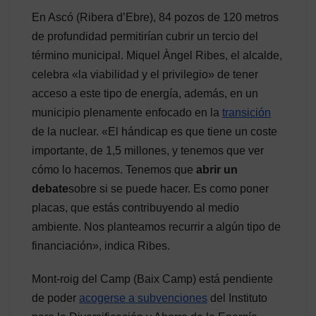
En Ascó (Ribera d’Ebre), 84 pozos de 120 metros
de profundidad permitirían cubrir un tercio del
término municipal. Miquel Àngel Ribes, el alcalde,
celebra «la viabilidad y el privilegio» de tener
acceso a este tipo de energía, además, en un
municipio plenamente enfocado en la
transición
de la nuclear. «El hándicap es que tiene un coste
importante, de 1,5 millones, y tenemos que ver
cómo lo hacemos. Tenemos que
abrir un
debate
sobre si se puede hacer. Es como poner
placas, que estás contribuyendo al medio
ambiente. Nos planteamos recurrir a algún tipo de
financiación», indica Ribes.
Mont-roig del Camp (Baix Camp) está pendiente
de poder
acogerse a subvenciones
del Instituto