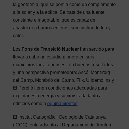
la geotermia, que se perfila como un complemento
a la solar y a la eólica. Se trata de una fuente
constante e inagotable, que es capaz de
abastecer a barrios enteros, suministrando frío y
calor.
Los
Fons de Transició Nuclear
han servido para
llevar a cabo un estudio pionero en seis
municipios tarraconenses con buenos resultados
y una perspectiva prometedora: Ascó, Mont-roig
del Camp, Montbrió del Camp, Flix, Ulldemolins y
El Perelló tienen condiciones adecuadas para
explotar esta energía y suministrarla tanto a
edificios como a
equipamientos
.
El Institut Cartogràfic i Geològic de Catalunya
(ICGC), ente adscrito al Departament de Territori,