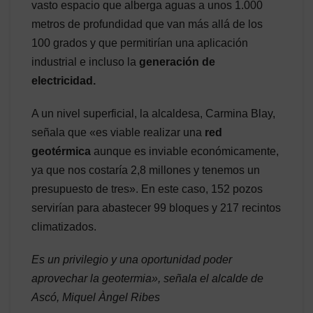
vasto espacio que alberga aguas a unos 1.000
metros de profundidad que van más allá de los
100 grados y que permitirían una aplicación
industrial e incluso la
generación de
electricidad.
A un nivel superficial, la alcaldesa, Carmina Blay,
señala que «es viable realizar una
red
geotérmica
aunque es inviable económicamente,
ya que nos costaría 2,8 millones y tenemos un
presupuesto de tres». En este caso, 152 pozos
servirían para abastecer 99 bloques y 217 recintos
climatizados.
Es un privilegio y una oportunidad poder
aprovechar la geotermia», señala el alcalde de
Ascó, Miquel Àngel Ribes