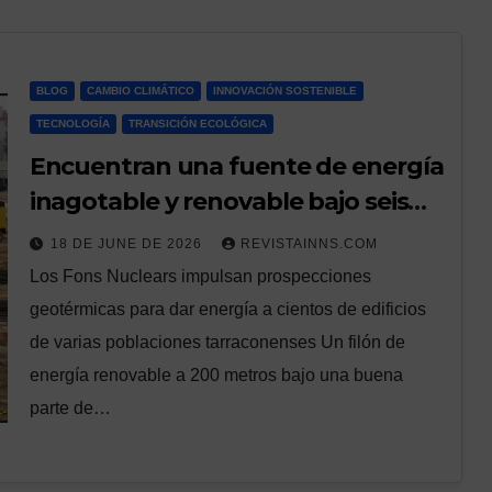
BLOG
CAMBIO CLIMÁTICO
INNOVACIÓN SOSTENIBLE
TECNOLOGÍA
TRANSICIÓN ECOLÓGICA
Encuentran una fuente de energía
inagotable y renovable bajo seis
municipios de Tarragona
18 DE JUNE DE 2026
REVISTAINNS.COM
Los Fons Nuclears impulsan prospecciones
geotérmicas para dar energía a cientos de edificios
de varias poblaciones tarraconenses Un filón de
energía renovable a 200 metros bajo una buena
parte de…