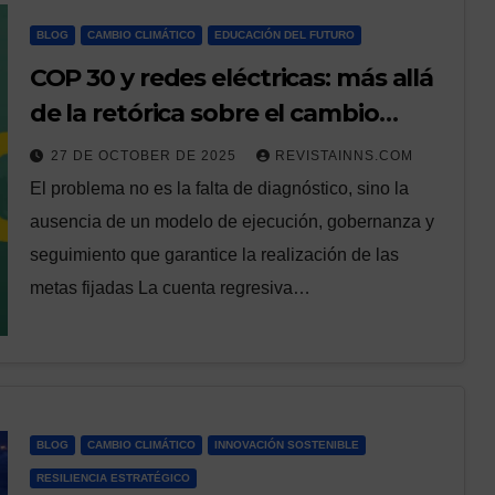
BLOG
CAMBIO CLIMÁTICO
EDUCACIÓN DEL FUTURO
COP 30 y redes eléctricas: más allá
de la retórica sobre el cambio
climático
27 DE OCTOBER DE 2025
REVISTAINNS.COM
El problema no es la falta de diagnóstico, sino la
ausencia de un modelo de ejecución, gobernanza y
seguimiento que garantice la realización de las
metas fijadas La cuenta regresiva…
BLOG
CAMBIO CLIMÁTICO
INNOVACIÓN SOSTENIBLE
RESILIENCIA ESTRATÉGICO