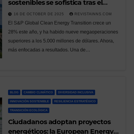
sostenibles se sofistica tras el
‘boom’
16 DE OCTOBER DE 2025
REVISTAINNS.COM
El S&P Global Clean Energy Transition crece un
28% este año, y ha habido nueve megaoperaciones
superiores a los 5.000 millones de dólares. Ahora,
más enfocadas a resultados. Una de…
BLOG
CAMBIO CLIMÁTICO
DIVERSIDAD INCLUSIVA
INNOVACIÓN SOSTENIBLE
RESILIENCIA ESTRATÉGICO
TRANSICIÓN ECOLÓGICA
Ciudadanos adoptan proyectos
energéticos: la European Energy