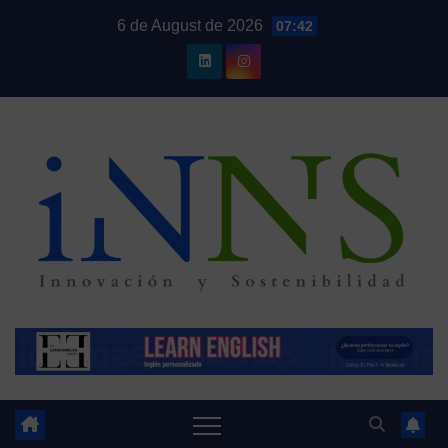
Skip
6 de August de 2026
07:42
to
content