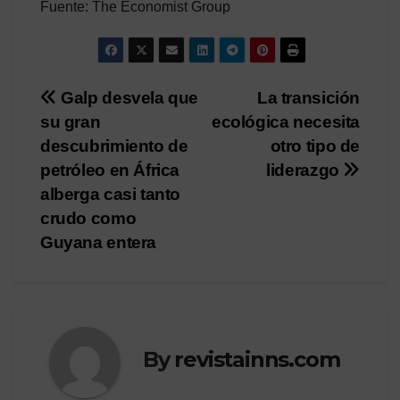
Fuente: The Economist Group
Post
Galp desvela que
La transición
su gran
ecológica necesita
navigation
descubrimiento de
otro tipo de
petróleo en África
liderazgo
alberga casi tanto
crudo como
Guyana entera
By
revistainns.com