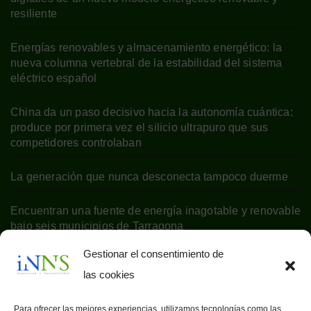
resiliente
Energías renovables y almacenamiento energético: la
nueva columna vertebral de la estabilidad del sistema
eléctrico español
China da un paso decisivo hacia la autonomía cuántica:
produce por primera vez el silicio ultrapuro que sus
competidores controlaban
La generación que nunca desconecta tampoco duerme
Encuentran una fuente de energía inagotable y renovable
bajo seis municipios de Tarragona
Gestionar el consentimiento de
las cookies
Para ofrecer las mejores experiencias, utilizamos tecnologías como las