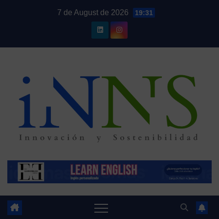
Skip
7 de August de 2026
19:31
to
content