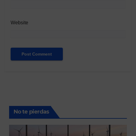
Website
No te pierdas