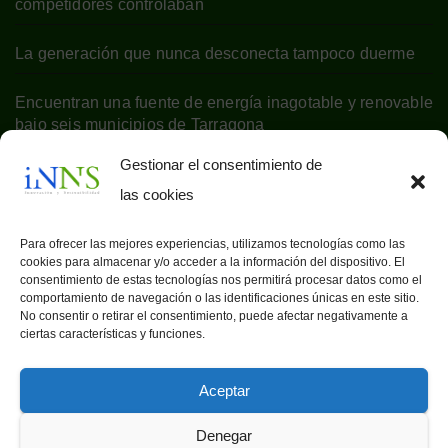
competidores controlaban
La generación que nunca desconecta tampoco duerme
Encuentran una fuente de energía inagotable y renovable
bajo seis municipios de Tarragona
Gestionar el consentimiento de
las cookies
Para ofrecer las mejores experiencias, utilizamos tecnologías como las
cookies para almacenar y/o acceder a la información del dispositivo. El
consentimiento de estas tecnologías nos permitirá procesar datos como el
comportamiento de navegación o las identificaciones únicas en este sitio.
No consentir o retirar el consentimiento, puede afectar negativamente a
ciertas características y funciones.
Aceptar
Denegar