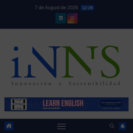
Skip
7 de August de 2026
12:29
to
content