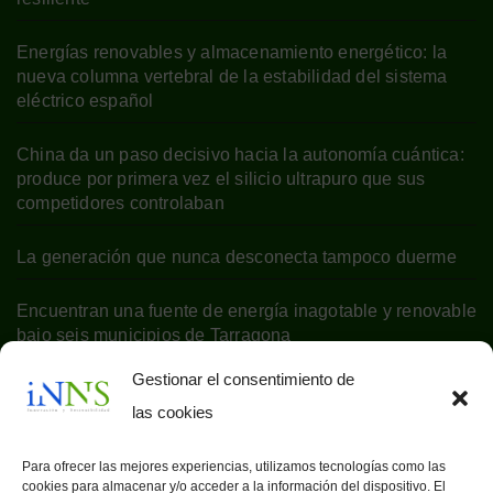
Energías renovables y almacenamiento energético: la
nueva columna vertebral de la estabilidad del sistema
eléctrico español
China da un paso decisivo hacia la autonomía cuántica:
produce por primera vez el silicio ultrapuro que sus
competidores controlaban
La generación que nunca desconecta tampoco duerme
Encuentran una fuente de energía inagotable y renovable
bajo seis municipios de Tarragona
Gestionar el consentimiento de
las cookies
Para ofrecer las mejores experiencias, utilizamos tecnologías como las
cookies para almacenar y/o acceder a la información del dispositivo. El