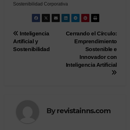
Sostenibilidad Corporativa
Post
Inteligencia
Cerrando el Círculo:
Artificial y
Emprendimiento
navigation
Sostenibilidad
Sostenible e
Innovador con
Inteligencia Artificial
By
revistainns.com