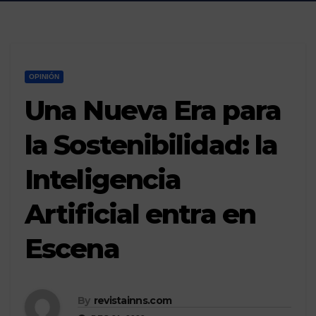
OPINIÓN
Una Nueva Era para
la Sostenibilidad: la
Inteligencia
Artificial entra en
Escena
By
revistainns.com