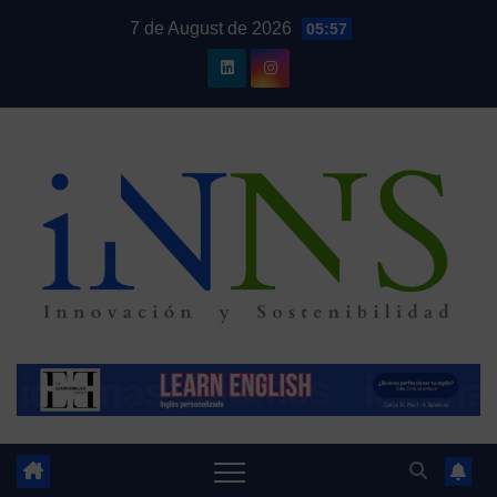
Skip
7 de August de 2026
05:57
to
content