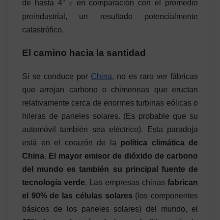
de hasta 4°
en comparación con el promedio
c
preindustrial, un resultado potencialmente
catastrófico.
El camino hacia la santidad
Si se conduce por
China
, no es raro ver fábricas
que arrojan carbono o chimeneas que eructan
relativamente cerca de enormes turbinas eólicas o
hileras de paneles solares. (Es probable que su
automóvil también sea eléctrico). Esta paradoja
está en el corazón de la
política climática de
China
.
El mayor emisor de dióxido de carbono
del mundo es también su principal fuente de
tecnología verde
. Las empresas chinas
fabrican
el 90% de las células solares
(los componentes
básicos de los paneles solares) del mundo, el