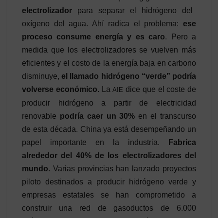
electrolizador
para separar el hidrógeno del
oxígeno del agua. Ahí radica el problema:
ese
proceso consume energía y es caro
. Pero a
medida que los electrolizadores se vuelven más
eficientes y el costo de la energía baja en carbono
disminuye,
el llamado hidrógeno “verde” podría
volverse económico
. La
dice que el coste de
AIE
producir hidrógeno a partir de electricidad
renovable
podría caer un 30%
en el transcurso
de esta década. China ya está desempeñando un
papel importante en la industria.
Fabrica
alrededor del 40% de los electrolizadores del
mundo
. Varias provincias han lanzado proyectos
piloto destinados a producir hidrógeno verde y
empresas estatales se han comprometido a
construir una red de gasoductos de 6.000