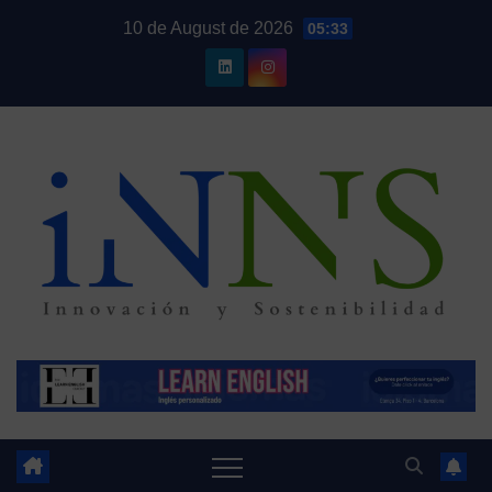
Skip
10 de August de 2026
05:33
to
content