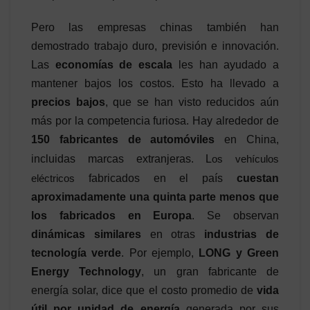
Pero las empresas chinas también han
demostrado trabajo duro, previsión e innovación.
Las
economías de escala
les han ayudado a
mantener bajos los costos. Esto ha llevado a
precios bajos
, que se han visto reducidos aún
más por la competencia furiosa. Hay alrededor de
150 fabricantes de automóviles
en China,
incluidas marcas extranjeras. L
os vehículos
eléctricos
fabricados en el país
cuestan
aproximadamente una quinta parte menos que
los fabricados en Europa
. Se observan
dinámicas similares
en otras
industrias de
tecnología verde
. Por ejemplo,
LONG y
Green
Energy Technology
, un gran fabricante de
energía solar, dice que el costo promedio de
vida
útil por unidad de energía
generada por sus