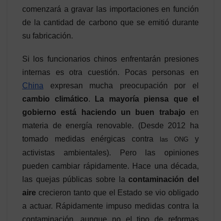
comenzará a gravar las importaciones en función
de la cantidad de carbono que se emitió durante
su fabricación.
Si los funcionarios chinos enfrentarán presiones
internas es otra cuestión. Pocas personas en
China
expresan mucha preocupación por el
cambio climático
.
La mayoría piensa que el
gobierno está haciendo un buen trabajo
en
materia de energía renovable. (Desde 2012 ha
tomado medidas enérgicas contra
y
las ONG
activistas ambientales). Pero las opiniones
pueden cambiar rápidamente. Hace una década,
las quejas públicas sobre la
contaminación del
aire
crecieron tanto que el Estado se vio obligado
a actuar. Rápidamente impuso medidas contra la
contaminación, aunque no el tipo de reformas