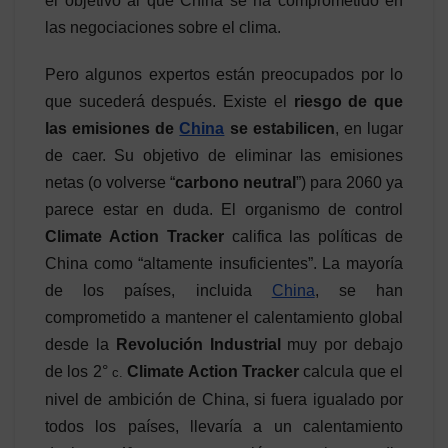
el objetivo al que China se ha comprometido en
las negociaciones sobre el clima.
Pero algunos expertos están preocupados por lo
que sucederá después. Existe el
riesgo de que
las emisiones de
China
se estabilicen
, en lugar
de caer. Su objetivo de eliminar las emisiones
netas (o volverse “
carbono neutral
”) para 2060 ya
parece estar en duda. El organismo de control
Climate Action Tracker
califica las políticas de
China como “altamente insuficientes”. La mayoría
de los países, incluida
China
, se han
comprometido a mantener el calentamiento global
desde la
Revolución Industrial
muy por debajo
de los 2°
Climate Action Tracker
calcula que el
c.
nivel de ambición de China, si fuera igualado por
todos los países, llevaría a un calentamiento