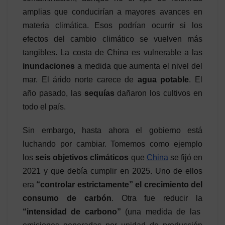
amplias que conducirían a mayores avances en
materia climática. Esos podrían ocurrir si los
efectos del cambio climático se vuelven más
tangibles. La costa de China es vulnerable a las
inundaciones
a medida que aumenta el nivel del
mar. El árido norte carece de
agua potable
. El
año pasado, las
sequías
dañaron los cultivos en
todo el país.
Sin embargo, hasta ahora el gobierno está
luchando por cambiar. Tomemos como ejemplo
los
seis objetivos climáticos
que
China
se fijó en
2021 y que debía cumplir en 2025. Uno de ellos
era
“controlar estrictamente” el crecimiento del
consumo de carbón
. Otra fue reducir la
“intensidad de carbono”
(una medida de las