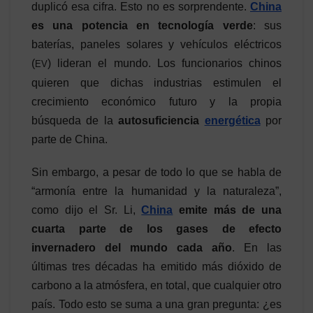
duplicó esa cifra. Esto no es sorprendente.
China
es una potencia en tecnología verde
: sus
baterías, paneles solares y vehículos eléctricos
(
) lideran el mundo. Los funcionarios chinos
EV
quieren que dichas industrias estimulen el
crecimiento económico futuro y la propia
búsqueda de la
autosuficiencia
energética
por
parte de China.
Sin embargo, a pesar de todo lo que se habla de
“armonía entre la humanidad y la naturaleza”,
como dijo el Sr. Li,
China
emite más de una
cuarta parte de los gases de efecto
invernadero del mundo cada año
. En las
últimas tres décadas ha emitido más dióxido de
carbono a la atmósfera, en total, que cualquier otro
país. Todo esto se suma a una gran pregunta: ¿es