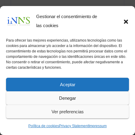
Gestionar el consentimiento de
las cookies
Para ofrecer las mejores experiencias, utilizamos tecnologías como las
Name
*
cookies para almacenar y/o acceder a la información del dispositivo. El
consentimiento de estas tecnologías nos permitirá procesar datos como el
comportamiento de navegación o las identificaciones únicas en este sitio.
No consentir o retirar el consentimiento, puede afectar negativamente a
ciertas características y funciones.
Email
*
Aceptar
Denegar
Website
Ver preferencias
Política de cookies
Privacy Statement
Impressum