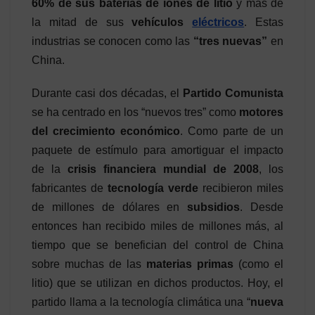
60% de sus baterías de iones de litio
y más de
la mitad de sus
vehículos
eléctricos
. Estas
industrias se conocen como las
“tres nuevas”
en
China.
Durante casi dos décadas, el
Partido Comunista
se ha centrado en los “nuevos tres” como
motores
del crecimiento económico
. Como parte de un
paquete de estímulo para amortiguar el impacto
de la
crisis financiera mundial de 2008
, los
fabricantes de
tecnología verde
recibieron miles
de millones de dólares en
subsidios
. Desde
entonces han recibido miles de millones más, al
tiempo que se benefician del control de China
sobre muchas de las
materias primas
(como el
litio) que se utilizan en dichos productos. Hoy, el
partido llama a la tecnología climática una “
nueva