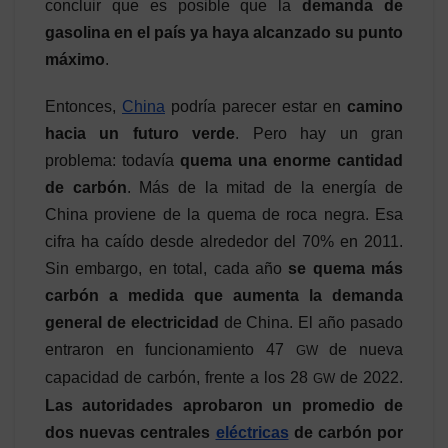
concluir que es posible que la
demanda de
gasolina en el país ya haya alcanzado su punto
máximo
.
Entonces,
China
podría parecer estar en
camino
hacia un
futuro verde
. Pero hay un gran
problema: todavía
quema una enorme cantidad
de carbón
. Más de la mitad de la energía de
China proviene de la quema de roca negra. Esa
cifra ha caído desde alrededor del 70% en 2011.
Sin embargo, en total, cada año
se quema más
carbón a medida que aumenta la demanda
general de electricidad
de China. El año pasado
entraron en funcionamiento 47
de nueva
GW
capacidad de carbón, frente a los 28
de 2022.
GW
Las autoridades aprobaron un promedio de
dos nuevas centrales
eléctricas
de carbón por