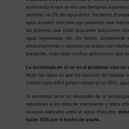
acelerando lo que ya era una demanda exponencia
mundial y el 2% del agua dulce. De hecho, Europa
agua anuales solo para que podamos usar Internet
las primeras que están buscando soluciones como
agua regenerada, etc. De hecho, actualmente 
almacenamiento y consumo se realiza con inteligenc
transporte, entre otras muchas aplicaciones que ta
La tecnología en sí no es el problema sino su u
dicen los datos es que los recursos del planeta 
nuestro caso difícil porque somos en un 65%, agua
Si queremos tener un desarrollo de la tecnología
soluciones a los retos de crecimiento y sobre to
recursos naturales como el agua. Para eso,
debe
hacer SOS por el hecho de usarla
.