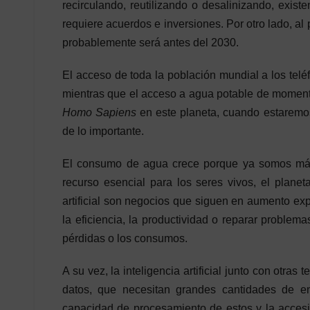
recirculando, reutilizando o desalinizando, exis
requiere acuerdos e inversiones. Por otro lado, a
probablemente será antes del 2030.
El acceso de toda la población mundial a los tel
mientras que el acceso a agua potable de moment
Homo Sapiens
en este planeta, cuando estaremo
de lo importante.
El consumo de agua crece porque ya somos más 
recurso esencial para los seres vivos, el planeta
artificial son negocios que siguen en aumento exp
la eficiencia, la productividad o reparar problema
pérdidas o los consumos.
A su vez, la inteligencia artificial junto con otras
datos, que necesitan grandes cantidades de e
capacidad de procesamiento de estos y la accesi