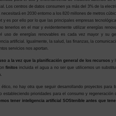
l. Los centros de datos consumen ya más del 3% de la electr
 necesitará en 2030 entorno a los 820 millones de metros cúbi
 y es por ello por lo que las principales empresas tecnológic
 tenerlos en el mar y evidentemente utilizar energías renov
el uso de energías renovables es cada vez mayor y su ges
ia artificial. Igualmente, la salud, las finanzas, la comunicaci
ntos servicios nos aportan.
so a la vez que la planificación general de los recursos
y 
son
finitos
incluida el agua a no ser que utilicemos un substitu
.
 ético, no hay otra que seguir desarrollando proyectos para 
do estableciendo prioridades para el consumo y regeneración 
mos tener inteligencia artificial SOStenible antes que ten