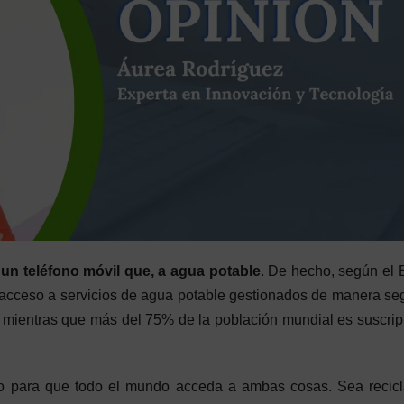
 un teléfono móvil que, a agua potable
. De hecho, según el
 acceso a servicios de agua potable gestionados de manera se
mientras que más del 75% de la población mundial es suscrip
nto para que todo el mundo acceda a ambas cosas. Sea recic