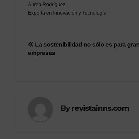
Áurea Rodríguez
Experta en Innovación y Tecnología
Post
La sostenibilidad no sólo es para gra
empresas
navigation
By
revistainns.com