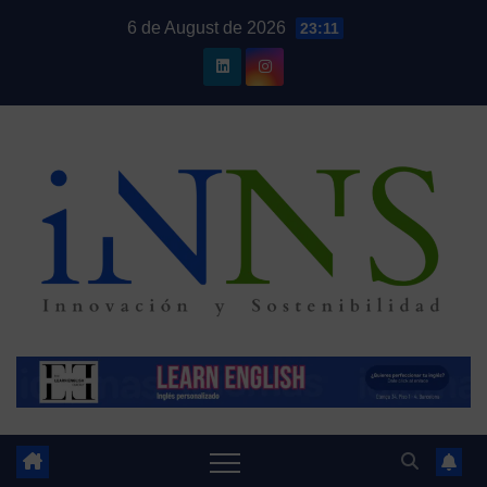
Skip
6 de August de 2026
23:11
to
content