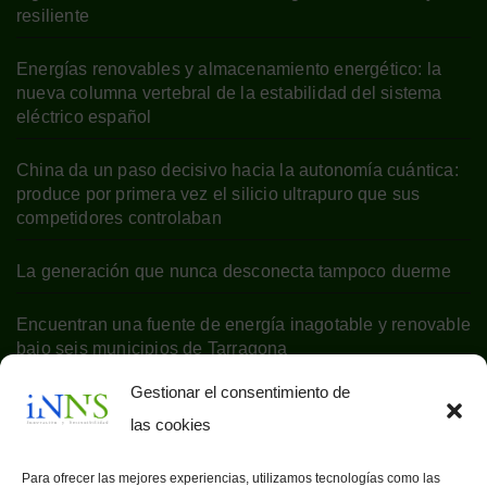
resiliente
Energías renovables y almacenamiento energético: la
nueva columna vertebral de la estabilidad del sistema
eléctrico español
China da un paso decisivo hacia la autonomía cuántica:
produce por primera vez el silicio ultrapuro que sus
competidores controlaban
La generación que nunca desconecta tampoco duerme
Encuentran una fuente de energía inagotable y renovable
bajo seis municipios de Tarragona
Gestionar el consentimiento de
las cookies
Para ofrecer las mejores experiencias, utilizamos tecnologías como las