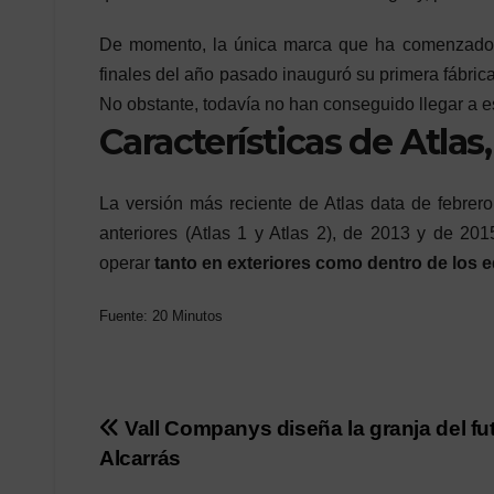
De momento, la única marca que ha comenzado a
finales del año pasado inauguró su primera fábric
No obstante, todavía no han conseguido llegar a es
Características de Atla
La versión más reciente de Atlas data de febre
anteriores (Atlas 1 y Atlas 2), de 2013 y de 201
operar
tanto en exteriores como dentro de los ed
Fuente: 20 Minutos
Post
Vall Companys diseña la granja del fu
Alcarrás
navigation