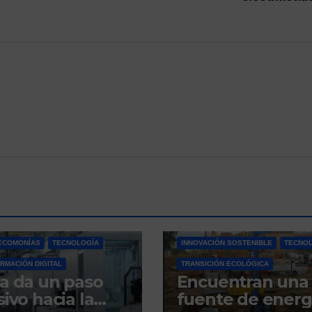
IÓN SOSTENIBLE
BLOG
CAMBIO CLIMÁTICO
ECOMONÍAS
TECNOLOGÍA
INNOVACIÓN SOSTENIBLE
TECNOL
RMACIÓN DIGITAL
TRANSICIÓN ECOLÓGICA
a da un paso
Encuentran una
sivo hacia la
fuente de energ