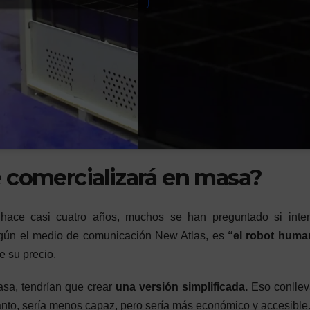
 comercializará en masa?
ce casi cuatro años, muchos se han preguntado si inten
egún el medio de comunicación New Atlas, es
“el robot huma
 su precio.
asa, tendrían que crear
una versión simplificada.
Eso conllev
tanto, sería menos capaz, pero sería más económico y accesible