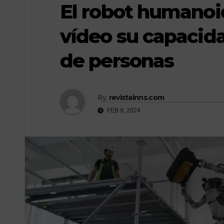
El robot humanoi
vídeo su capacidad
de personas
By
revistainns.com
FEB 9, 2024