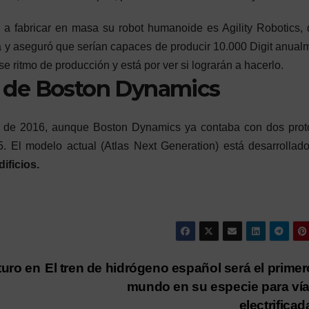
 fabricar en masa su robot humanoide es Agility Robotics,
a y aseguró que serían capaces de producir 10.000 Digit anual
e ritmo de producción y está por ver si lograrán a hacerlo.
s, de Boston Dynamics
ro de 2016, aunque Boston Dynamics ya contaba con dos prot
5. El modelo actual (Atlas Next Generation) está desarrollad
ificios.
turo en
El tren de hidrógeno español será el primer
mundo en su especie para ví
electrifica