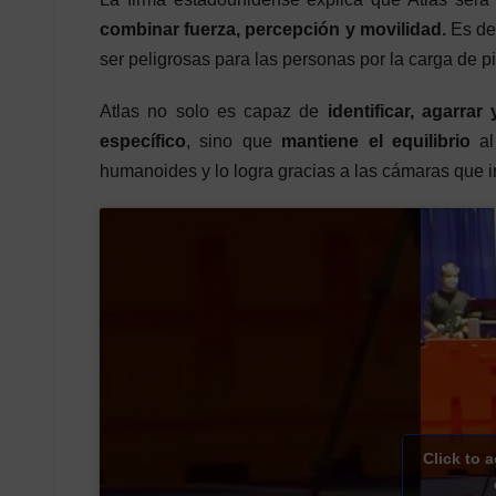
combinar fuerza, percepción y movilidad.
Es de
ser peligrosas para las personas por la carga de 
Atlas no solo es capaz de
identificar, agarr
específico
, sino que
mantiene el equilibrio
a
humanoides y lo logra gracias a las cámaras que i
Click to 