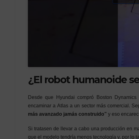
¿El robot humanoide se
Desde que Hyundai compró Boston Dynamics ha
encaminar a Atlas a un sector más comercial. S
más avanzado jamás construido”
y eso encarece
Si tratasen de llevar a cabo una producción en m
que el modelo tendría menos tecnología y, por lo 