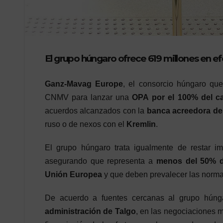
El grupo húngaro ofrece 619 millones en ef
Ganz-Mavag Europe
, el consorcio húngaro qu
CNMV para lanzar una
OPA por el 100% del ca
acuerdos alcanzados con la
banca acreedora de
ruso o de nexos con el
Kremlin
.
El grupo húngaro trata igualmente de restar i
asegurando que representa a
menos del 50%
Unión Europea
y que deben prevalecer las norm
De acuerdo a fuentes cercanas al grupo húng
administración de Talgo
, en las negociaciones m