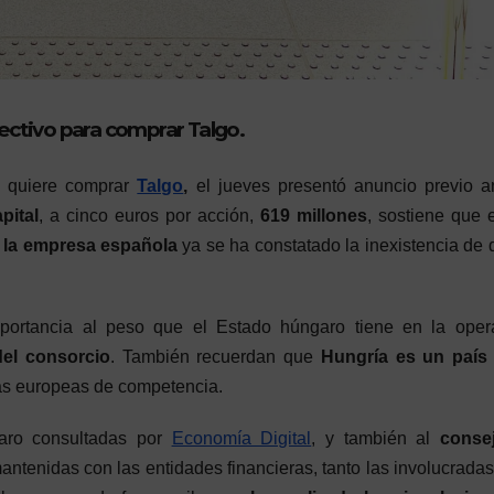
ectivo para comprar Talgo.
e quiere comprar
Talgo
,
el jueves presentó anuncio previo a
pital
, a cinco euros por acción,
619 millones
, sostiene que 
 la empresa española
ya se ha constatado la inexistencia de 
mportancia al peso que el Estado húngaro tiene en la oper
del consorcio
. También recuerdan que
Hungría es un país 
as europeas de competencia.
aro consultadas por
Economía Digital
, y también al
conse
antenidas con las entidades financieras, tanto las involucradas