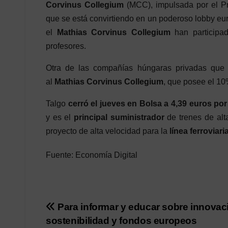
Corvinus Collegium
(MCC), impulsada por el Pr
que se está convirtiendo en un poderoso lobby e
el
Mathias Corvinus Collegium
han participa
profesores.
Otra de las compañías húngaras privadas que p
al
Mathias Corvinus Collegium
, que posee el 10
Talgo
cerró el jueves en Bolsa a 4,39 euros por
y es el
principal suministrador
de trenes de alt
proyecto de alta velocidad para la
línea ferroviar
Fuente: Economía Digital
Post
Para informar y educar sobre innovac
sostenibilidad y fondos europeos