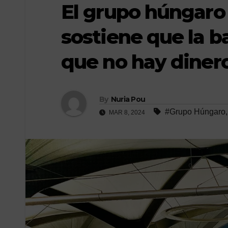
El grupo húngaro
sostiene que la b
que no hay diner
By
Nuria Pou
#Grupo Húngaro
MAR 8, 2024