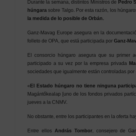
Durante la semana, distintos Ministros de
Pedro 
húngara
sobre Talgo. Por esta razón, los húngar
la medida de lo posible de Orbán.
Ganz-Mavag Europe asegura en la documentación 
folleto de OPA, que está participada por
Ganz-Mava
El consorcio húngaro asegura que su primer a
participado a su vez por la empresa privada
Ma
sociedades que igualmente están controladas por 
«
El Estado húngaro no tiene ninguna particip
Magántőkealap [uno de los fondos privados partí
jueves a la CNMV.
No obstante, entre los participantes en la oferta h
Entre ellos
András Tombor
, consejero de Ga