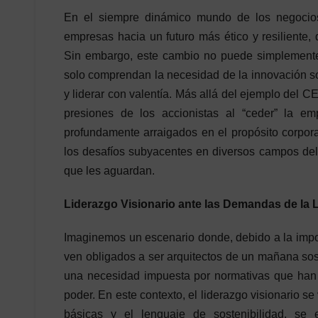
En el siempre dinámico mundo de los negocios
empresas hacia un futuro más ético y resiliente
Sin embargo, este cambio no puede simplemente 
solo comprendan la necesidad de la innovación sos
y liderar con valentía. Más allá del ejemplo del C
presiones de los accionistas al “ceder” la e
profundamente arraigados en el propósito corpora
los desafíos subyacentes en diversos campos de
que les aguardan.
Liderazgo Visionario ante las Demandas de la 
Imaginemos un escenario donde, debido a la impos
ven obligados a ser arquitectos de un mañana sost
una necesidad impuesta por normativas que han a
poder. En este contexto, el liderazgo visionario se
básicas y el lenguaje de sostenibilidad, se