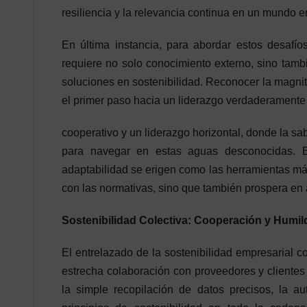
resiliencia y la relevancia continua en un mundo e
En última instancia, para abordar estos desafí
requiere no solo conocimiento externo, sino tamb
soluciones en sostenibilidad. Reconocer la magni
el primer paso hacia un liderazgo verdaderamente 
cooperativo y un liderazgo horizontal, donde la sab
para navegar en estas aguas desconocidas. En
adaptabilidad se erigen como las herramientas má
con las normativas, sino que también prospera en 
Sostenibilidad Colectiva: Cooperación y Humil
El entrelazado de la sostenibilidad empresarial co
estrecha colaboración con proveedores y clientes
la simple recopilación de datos precisos, la au