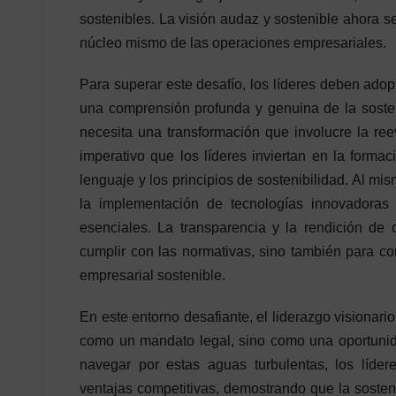
sostenibles. La visión audaz y sostenible ahora s
núcleo mismo de las operaciones empresariales.
Para superar este desafío, los líderes deben adop
una comprensión profunda y genuina de la sosten
necesita una transformación que involucre la re
imperativo que los líderes inviertan en la formac
lenguaje y los principios de sostenibilidad. Al mi
la implementación de tecnologías innovadoras 
esenciales. La transparencia y la rendición de
cumplir con las normativas, sino también para con
empresarial sostenible.
En este entorno desafiante, el liderazgo visionar
como un mandato legal, sino como una oportunidad
navegar por estas aguas turbulentas, los líder
ventajas competitivas, demostrando que la sosten