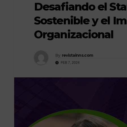
Desafiando el Sta
Sostenible y el I
Organizacional
By
revistainns.com
FEB 7, 2024