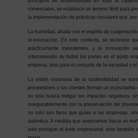
principios de sostenibilidad en toda la cadena
comerciales, se establece un terreno fértil para p
la implementación de prácticas circulares que, por
La humildad, aliada con el espíritu de cooperación
re-innovación. En este contexto, se reconoce qu
prácticamente inexistentes, y la innovación a
interconexión de todas las partes en el tejido em
empresa, sino para el conjunto de la sociedad y e
La visión visionaria de la sostenibilidad se tr
proveedores y los clientes forman un ecosistema 
no solo busca mitigar los impactos negativos, s
inseparablemente con la preservación del planeta.
no solo son faros que guían a las empresas, sin
auténtica. A medida que avanzamos hacia un mañ
solo persigue el éxito empresarial, sino también
hogar.