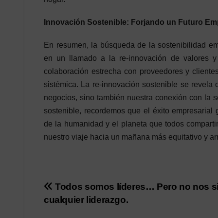
Innovación Sostenible: Forjando un Futuro Em
En resumen, la búsqueda de la sostenibilidad em
en un llamado a la re-innovación de valores y p
colaboración estrecha con proveedores y cliente
sistémica. La re-innovación sostenible se revel
negocios, sino también nuestra conexión con la 
sostenible, recordemos que el éxito empresarial
de la humanidad y el planeta que todos comparti
nuestro viaje hacia un mañana más equitativo y a
Post
Todos somos líderes… Pero no nos s
cualquier liderazgo.
navigation