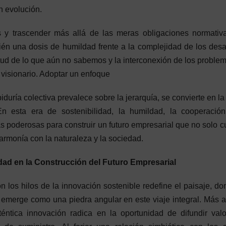
n evolución.
os y trascender más allá de las meras obligaciones normativ
ién una dosis de humildad frente a la complejidad de los desa
tud de lo que aún no sabemos y la interconexión de los proble
visionario. Adoptar un enfoque
iduría colectiva prevalece sobre la jerarquía, se convierte en la
 esta era de sostenibilidad, la humildad, la cooperación
s poderosas para construir un futuro empresarial que no solo 
armonía con la naturaleza y la sociedad.
dad en la Construcción del Futuro Empresarial
n los hilos de la innovación sostenible redefine el paisaje, do
 emerge como una piedra angular en este viaje integral. Más a
téntica innovación radica en la oportunidad de difundir val