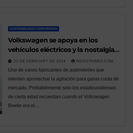
SOSTENIBILIDAD CORPORATIVA
Volkswagen se apoya en los
vehículos eléctricos y la nostalgia
para crecer en EE. UU.
22 DE FEBRUARY DE 2024
REVISTAINNS.COM
Uno de varios fabricantes de automóviles que
intentan aprovechar la agitación para ganar cuota de
mercado. Probablemente solo los estadounidenses
de cierta edad recuerdan cuando el Volkswagen
Beetle era el…