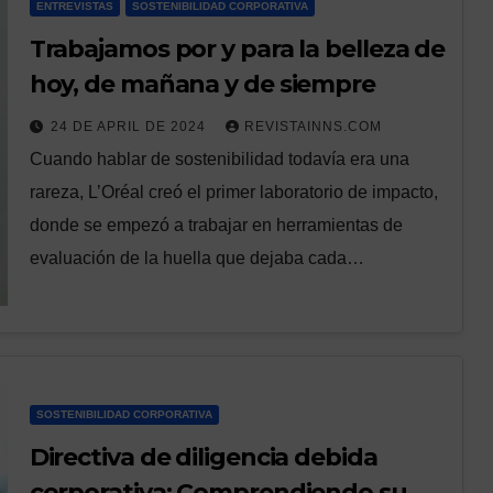
ENTREVISTAS
SOSTENIBILIDAD CORPORATIVA
Trabajamos por y para la belleza de
hoy, de mañana y de siempre
24 DE APRIL DE 2024
REVISTAINNS.COM
Cuando hablar de sostenibilidad todavía era una
rareza, L’Oréal creó el primer laboratorio de impacto,
donde se empezó a trabajar en herramientas de
evaluación de la huella que dejaba cada…
SOSTENIBILIDAD CORPORATIVA
Directiva de diligencia debida
corporativa: Comprendiendo su