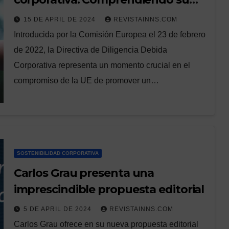
evolución, contenido y significado
15 DE APRIL DE 2024
REVISTAINNS.COM
Introducida por la Comisión Europea el 23 de febrero
de 2022, la Directiva de Diligencia Debida
Corporativa representa un momento crucial en el
compromiso de la UE de promover un…
SOSTENIBILIDAD CORPORATIVA
Carlos Grau presenta una
imprescindible propuesta editorial
5 DE APRIL DE 2024
REVISTAINNS.COM
Carlos Grau ofrece en su nueva propuesta editorial