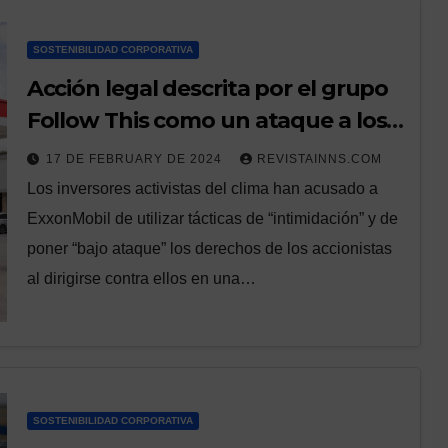
SOSTENIBILIDAD CORPORATIVA
Acción legal descrita por el grupo
Follow This como un ataque a los
derechos de los inversores
17 DE FEBRUARY DE 2024
REVISTAINNS.COM
Los inversores activistas del clima han acusado a
ExxonMobil de utilizar tácticas de “intimidación” y de
poner “bajo ataque” los derechos de los accionistas
al dirigirse contra ellos en una…
SOSTENIBILIDAD CORPORATIVA