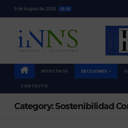
Skip
9 de August de 2026
15:10
to
content
NOSOTROS
SECCIONES
O
CONTACTO
Category:
Sostenibilidad Co