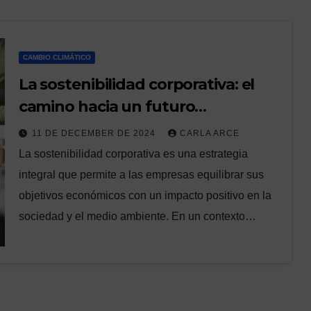
CAMBIO CLIMÁTICO
La sostenibilidad corporativa: el
camino hacia un futuro
responsable
11 DE DECEMBER DE 2024
CARLA ARCE
La sostenibilidad corporativa es una estrategia
integral que permite a las empresas equilibrar sus
objetivos económicos con un impacto positivo en la
sociedad y el medio ambiente. En un contexto…