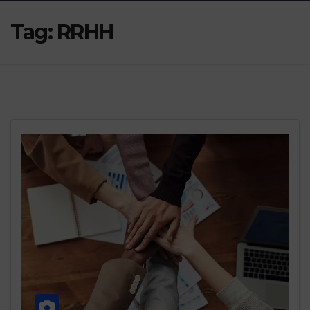
Tag:
RRHH