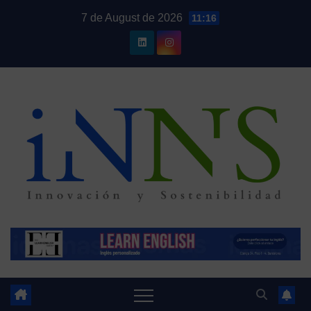
Skip
7 de August de 2026
11:16
to
content