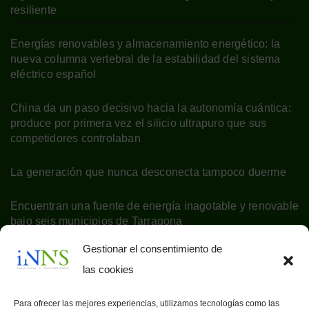
resiliente
Energías renovables y almacenamiento energético: la
nueva columna vertebral de la estabilidad del sistema
eléctrico español
China da un paso decisivo hacia la autonomía cuántica:
produce por primera vez el silicio ultrapuro que sus
competidores controlaban
La generación que nunca desconecta tampoco duerme
Encuentran una fuente de energía inagotable y renovable
bajo seis municipios de Tarragona
Gestionar el consentimiento de
las cookies
Para ofrecer las mejores experiencias, utilizamos tecnologías como las