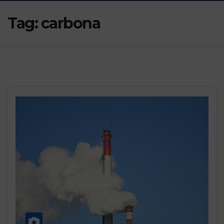
Tag:
carbona