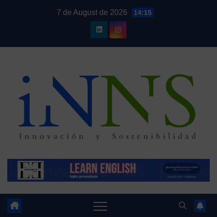
Skip
7 de August de 2026
14:15
to
content