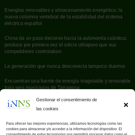
Energías renovables y almacenamiento energético: la
nueva columna vertebral de la estabilidad del sistema
eléctrico español
China da un paso decisivo hacia la autonomía cuántica:
produce por primera vez el silicio ultrapuro que sus
competidores controlaban
La generación que nunca desconecta tampoco duerme
Encuentran una fuente de energía inagotable y renovable
bajo seis municipios de Tarragona
Gestionar el consentimiento de
las cookies
Para ofrecer las mejores experiencias, utilizamos tecnologías como las
cookies para almacenar y/o acceder a la información del dispositivo. El
consentimiento de estas tecnologías nos permitirá procesar datos como el