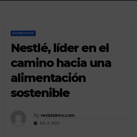
ENTREVISTAS
Nestlé, líder en el
camino hacia una
alimentación
sostenible
By
revistainns.com
JUL 9, 2024