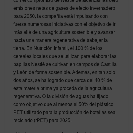
con el compromiso de Nestlé de alcanzar las cero
emisiones netas de gases de efecto invernadero
para 2050, la compañía está impulsando con
fuerza numerosas iniciativas con el objetivo de ir
más allá de una agricultura sostenible y avanzar
hacia una manera regenerativa de trabajar la
tierra. En Nutrición Infantil, el 100 % de los
cereales locales que se utilizan para elaborar las
papillas Nestlé se cultivan en campos
de Castilla
y León de forma sostenible. Además, en tan solo
dos años, se ha logrado que cerca del 40 % de
esta materia prima ya proceda de la agricultura
regenerativa. O la división de aguas ha fijado
como objetivo que al menos el 50% del plástico
PET utilizado para la producción de botellas sea
reciclado (rPET) para 2025.