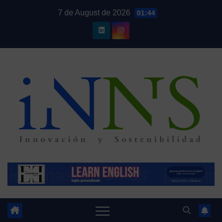
Skip
7 de August de 2026
01:44
to
content