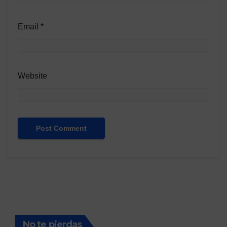
Email
*
Website
No te pierdas