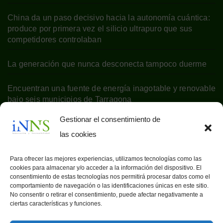
China da un paso decisivo hacia la autonomía cuántica:
produce por primera vez el silicio ultrapuro que sus
competidores controlaban
La generación que nunca desconecta tampoco duerme
Encuentran una fuente de energía inagotable y renovable
bajo seis municipios de Tarragona
Gestionar el consentimiento de
las cookies
Para ofrecer las mejores experiencias, utilizamos tecnologías como las
cookies para almacenar y/o acceder a la información del dispositivo. El
consentimiento de estas tecnologías nos permitirá procesar datos como el
comportamiento de navegación o las identificaciones únicas en este sitio.
No consentir o retirar el consentimiento, puede afectar negativamente a
ciertas características y funciones.