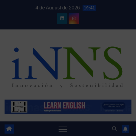
Skip
4 de August de 2026
19:41
to
content