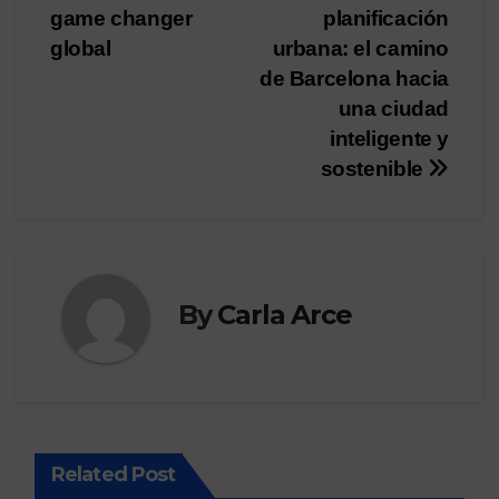
navigation
game changer
planificación
global
urbana: el camino
de Barcelona hacia
una ciudad
inteligente y
sostenible
By
Carla Arce
Related Post