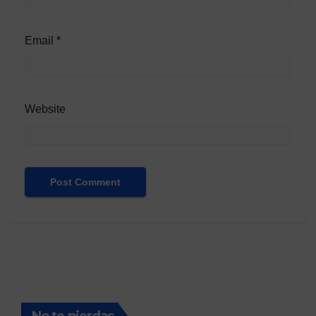
Email
*
Website