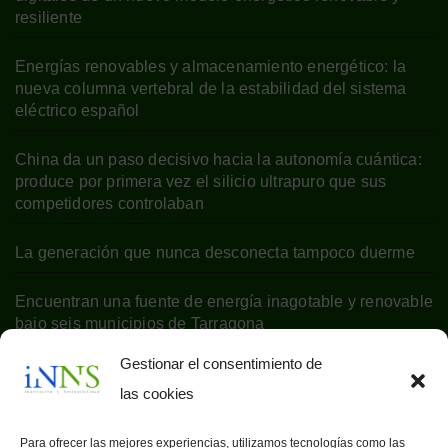
resiliente
Energías renovables y almacenamiento energético: la
nueva columna vertebral de la estabilidad del sistema
eléctrico español
China da un paso decisivo hacia la autonomía cuántica:
produce por primera vez el silicio ultrapuro que sus
competidores controlaban
La generación que nunca desconecta tampoco duerme
Encuentran una fuente de energía inagotable y renovable
bajo seis municipios de Tarragona
Gestionar el consentimiento de
las cookies
Para ofrecer las mejores experiencias, utilizamos tecnologías como las