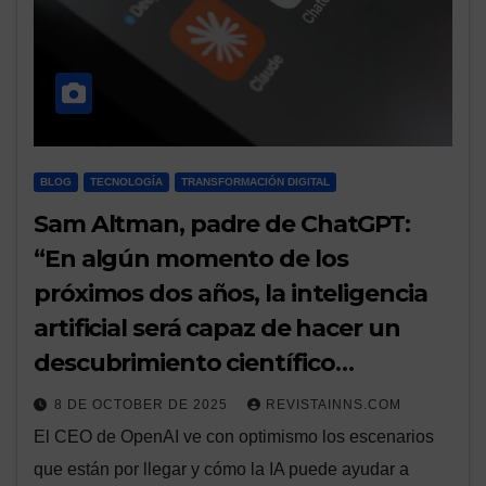
BLOG
TECNOLOGÍA
TRANSFORMACIÓN DIGITAL
Sam Altman, padre de ChatGPT:
“En algún momento de los
próximos dos años, la inteligencia
artificial será capaz de hacer un
descubrimiento científico
importante”
8 DE OCTOBER DE 2025
REVISTAINNS.COM
El CEO de OpenAI ve con optimismo los escenarios
que están por llegar y cómo la IA puede ayudar a