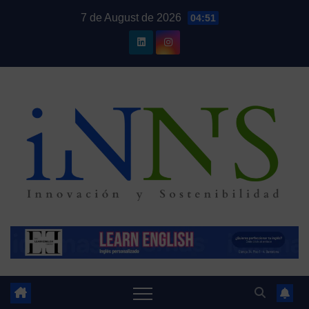
Skip
7 de August de 2026
04:51
to
content