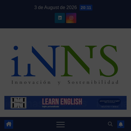
Skip
3 de August de 2026
20:11
to
content