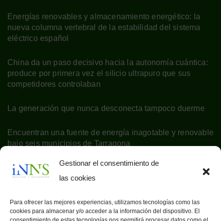
Energías renovables y almacenamiento energético: la
nueva columna vertebral de la estabilidad del sistema
eléctrico español
China da un paso decisivo hacia la autonomía cuántica:
produce por primera vez el silicio ultrapuro que sus
competidores controlaban
La generación que nunca desconecta tampoco duerme
Encuentran una fuente de energía inagotable y renovable
bajo seis municipios de Tarragona
Gestionar el consentimiento de
las cookies
Para ofrecer las mejores experiencias, utilizamos tecnologías como las
cookies para almacenar y/o acceder a la información del dispositivo. El
consentimiento de estas tecnologías nos permitirá procesar datos como el