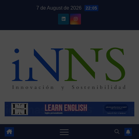
Skip
7 de August de 2026
22:05
to
content