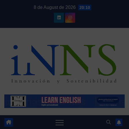
Skip
8 de August de 2026
20:10
to
content