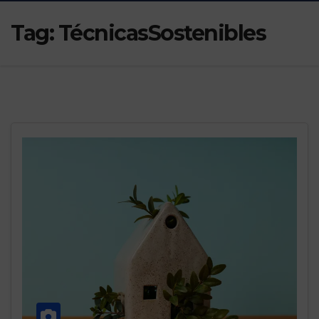
Tag:
TécnicasSostenibles