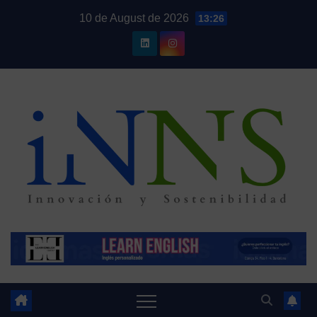
Skip
10 de August de 2026
13:26
to
content