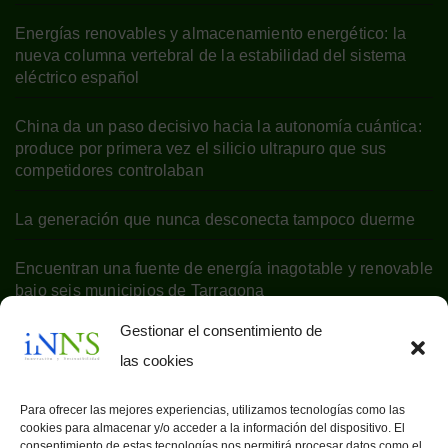
Energías renovables y almacenamiento energético: la
nueva columna vertebral de la estabilidad del sistema
eléctrico español
China da un paso decisivo hacia la autonomía cuántica:
produce por primera vez el silicio ultrapuro que sus
competidores controlaban
La generación que nunca desconecta tampoco duerme
Encuentran una fuente de energía inagotable y renovable
bajo seis municipios de Tarragona
Gestionar el consentimiento de
las cookies
Para ofrecer las mejores experiencias, utilizamos tecnologías como las
cookies para almacenar y/o acceder a la información del dispositivo. El
consentimiento de estas tecnologías nos permitirá procesar datos como el