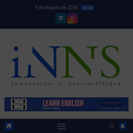
Skip
7 de August de 2026
16:32
to
content