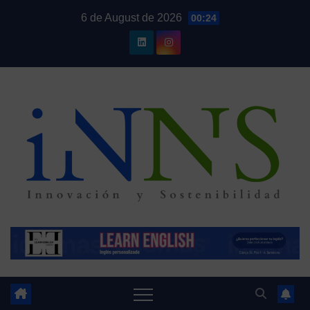
Skip
6 de August de 2026
00:24
to
content