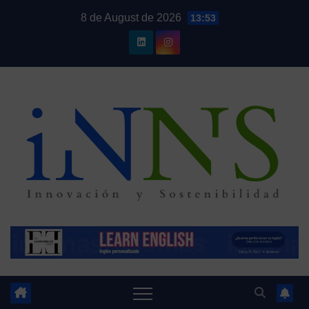
Skip
8 de August de 2026
13:53
to
content