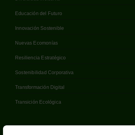
Educación del Futuro
Innovación Sostenible
Nuevas Ecomonías
Resiliencia Estratégico
Sostenibilidad Corporativa
Transformación Digital
Transición Ecológica