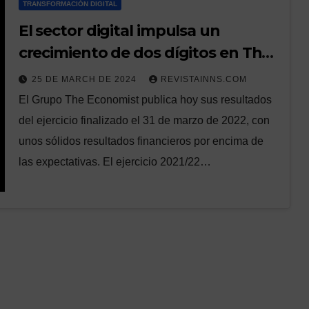
TRANSFORMACIÓN DIGITAL
El sector digital impulsa un
crecimiento de dos dígitos en The
Economist Group
25 DE MARCH DE 2024
REVISTAINNS.COM
El Grupo The Economist publica hoy sus resultados
del ejercicio finalizado el 31 de marzo de 2022, con
unos sólidos resultados financieros por encima de
las expectativas. El ejercicio 2021/22…