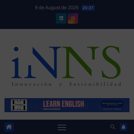
Skip
9 de August de 2026
20:27
to
content