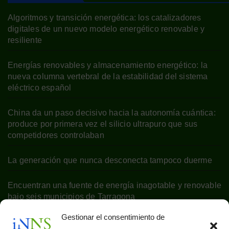
Algoritmos y transición energética: los catalizadores
digitales de un nuevo modelo energético renovable y
resiliente
Energías renovables y almacenamiento energético: la
nueva columna vertebral de la estabilidad del sistema
eléctrico español
China da un paso decisivo hacia la autonomía cuántica:
produce por primera vez el silicio ultrapuro que sus
competidores controlaban
La generación que nunca desconecta tampoco duerme
Encuentran una fuente de energía inagotable y renovable
bajo seis municipios de Tarragona
Gestionar el consentimiento de