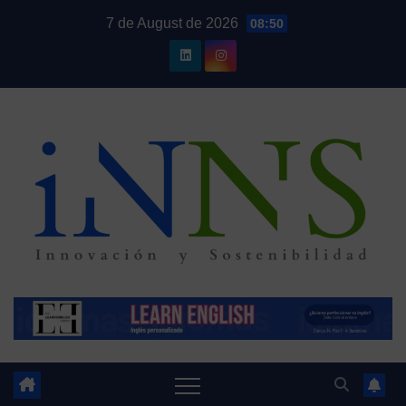
Skip
7 de August de 2026
08:50
to
content